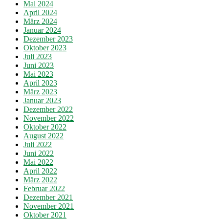
Mai 2024
April 2024
März 2024
Januar 2024
Dezember 2023
Oktober 2023
Juli 2023
Juni 2023
Mai 2023
April 2023
März 2023
Januar 2023
Dezember 2022
November 2022
Oktober 2022
August 2022
Juli 2022
Juni 2022
Mai 2022
April 2022
März 2022
Februar 2022
Dezember 2021
November 2021
Oktober 2021