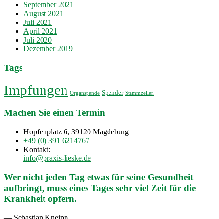
September 2021
August 2021
Juli 2021
April 2021
Juli 2020
Dezember 2019
Tags
Impfungen
Spender
Organspende
Stammzellen
Machen Sie einen Termin
Hopfenplatz 6, 39120 Magdeburg
+49 (0) 391 6214767
Kontakt:
info@praxis-lieske.de
Wer nicht jeden Tag etwas für seine Gesundheit
aufbringt, muss eines Tages sehr viel Zeit für die
Krankheit opfern.
— Sebastian Kneipp