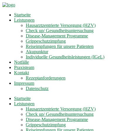
Startseite
Leistungen
Hausarztzentrierte Versorgung (HZV)
Check up/ Gesundheitsuntersuchung
Disease-Management Programme
Grippeschutzimpfung
Reiseimpfungen für unsere Patienten
Akupunktur
Individuelle Gesundheitsleistungen (IGeL)
Notfälle
Praxisteam
Kontakt
Rezeptanforderungen
Impressum
Datenschutz
Startseite
Leistungen
Hausarztzentrierte Versorgung (HZV)
Check up/ Gesundheitsuntersuchung
Disease-Management Programme
Grippeschutzimpfung
Reiseimpfungen für unsere Patienten