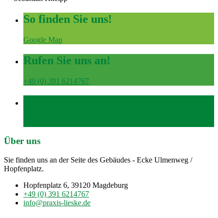
So finden Sie uns!
Google Map
Rufen Sie uns an!
+49 (0) 391 6214767
Termin vereinbaren
Email
Über uns
Sie finden uns an der Seite des Gebäudes - Ecke Ulmenweg /
Hopfenplatz.
Hopfenplatz 6, 39120 Magdeburg
+49 (0) 391 6214767
info@praxis-lieske.de