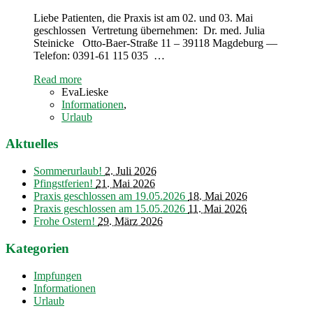
Liebe Patienten, die Praxis ist am 02. und 03. Mai
geschlossen Vertretung übernehmen: Dr. med. Julia
Steinicke Otto-Baer-Straße 11 – 39118 Magdeburg —
Telefon: 0391-61 115 035 …
Read more
EvaLieske
Informationen
,
Urlaub
Aktuelles
Sommerurlaub!
2. Juli 2026
Pfingstferien!
21. Mai 2026
Praxis geschlossen am 19.05.2026
18. Mai 2026
Praxis geschlossen am 15.05.2026
11. Mai 2026
Frohe Ostern!
29. März 2026
Kategorien
Impfungen
Informationen
Urlaub