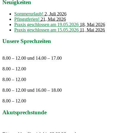
Neuigkeiten
Sommerurlaub!
2. Juli 2026
Pfingstferien!
21. Mai 2026
Praxis geschlossen am 19.05.2026
18. Mai 2026
Praxis geschlossen am 15.05.2026
11. Mai 2026
Unsere Sprechzeiten
Montag
8.00 – 12.00 und 14.00 – 17.00
Dienstag
8.00 – 12.00
Mittwoch
8.00 – 12.00
Donnerstag
8.00 – 12.00 und 16.00 – 18.00
Freitag
8.00 – 12.00
Akutsprechstunde
Täglich von 08.00 – 09.30 Uhr