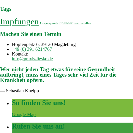
Tags
Impfungen
Spender
Organspende
Stammzellen
Machen Sie einen Termin
Hopfenplatz 6, 39120 Magdeburg
+49 (0) 391 6214767
Kontakt:
info@praxis-lieske.de
Wer nicht jeden Tag etwas für seine Gesundheit
aufbringt, muss eines Tages sehr viel Zeit für die
Krankheit opfern.
— Sebastian Kneipp
So finden Sie uns!
Google Map
Rufen Sie uns an!