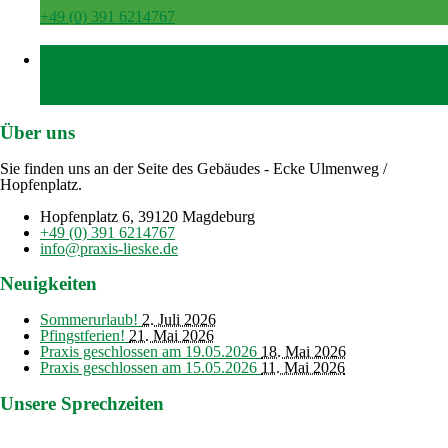
+49 (0) 391 6214767
Termin vereinbaren
Email
Über uns
Sie finden uns an der Seite des Gebäudes - Ecke Ulmenweg /
Hopfenplatz.
Hopfenplatz 6, 39120 Magdeburg
+49 (0) 391 6214767
info@praxis-lieske.de
Neuigkeiten
Sommerurlaub!
2. Juli 2026
Pfingstferien!
21. Mai 2026
Praxis geschlossen am 19.05.2026
18. Mai 2026
Praxis geschlossen am 15.05.2026
11. Mai 2026
Unsere Sprechzeiten
Montag