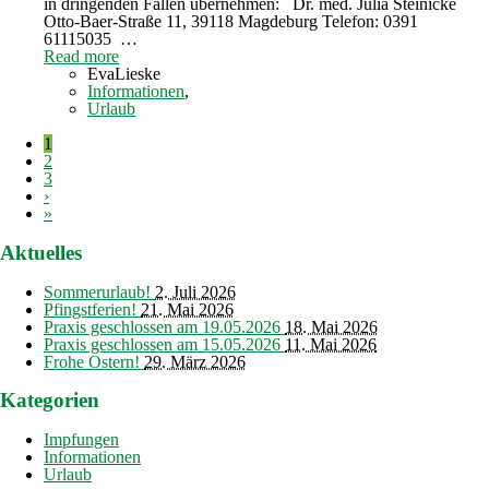
in dringenden Fällen übernehmen: Dr. med. Julia Steinicke
Otto-Baer-Straße 11, 39118 Magdeburg Telefon: 0391
61115035 …
Read more
EvaLieske
Informationen
,
Urlaub
1
2
3
›
»
Aktuelles
Sommerurlaub!
2. Juli 2026
Pfingstferien!
21. Mai 2026
Praxis geschlossen am 19.05.2026
18. Mai 2026
Praxis geschlossen am 15.05.2026
11. Mai 2026
Frohe Ostern!
29. März 2026
Kategorien
Impfungen
Informationen
Urlaub