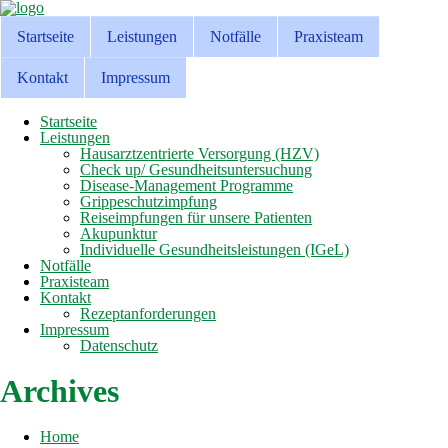
Startseite
Leistungen
Notfälle
Praxisteam
Kontakt
Impressum
Startseite
Leistungen
Hausarztzentrierte Versorgung (HZV)
Check up/ Gesundheitsuntersuchung
Disease-Management Programme
Grippeschutzimpfung
Reiseimpfungen für unsere Patienten
Akupunktur
Individuelle Gesundheitsleistungen (IGeL)
Notfälle
Praxisteam
Kontakt
Rezeptanforderungen
Impressum
Datenschutz
Archives
Home