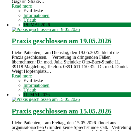
Gagarin-Straße…
Read more
EvaLieske
Informationen
,
Urlaub
18. MAI 2026
Praxis geschlossen am 19.05.2026
Liebe Patienten, am Dienstag, den 19.05.2025 bleibt die
Praxis geschlossen. Vertretung in dringenden Fällen
übernehmen: Dr. med. Julia Steinicke Otto-Baer-Straße 11,
39118 Magdeburg Telefon: 0391 611 150 35 Dr. med. Daniela
Weigt Hopfenplatz…
Read more
EvaLieske
Informationen
,
Urlaub
11. MAI 2026
Praxis geschlossen am 15.05.2026
Liebe Patienten, am Freitag, den 15.05.2026 findet aus
organisatorischen Gründen keine Sprechstunde statt. Vertretung