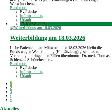
Wir wünschen…
Read more
EvaLieske
Informationen
,
Urlaub
17. MäRZ 2026
Weiterbildung am 18.03.2026
Liebe Patienten, am Mittwoch, den 18.03.2026 bleibt die
Praxis wegen Weiterbildung (Hausärztetag) geschlossen.
Vertretung in dringenden Fällen übernimmt: Dr. med. Thomas
Schlenzka Schönebecker…
Read more
EvaLieske
Informationen
,
Urlaub
1
2
3
›
»
Aktuelles