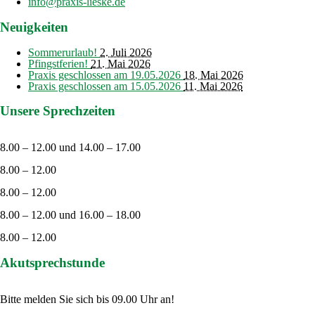
info@praxis-lieske.de
Neuigkeiten
Sommerurlaub!
2. Juli 2026
Pfingstferien!
21. Mai 2026
Praxis geschlossen am 19.05.2026
18. Mai 2026
Praxis geschlossen am 15.05.2026
11. Mai 2026
Unsere Sprechzeiten
Montag
8.00 – 12.00 und 14.00 – 17.00
Dienstag
8.00 – 12.00
Mittwoch
8.00 – 12.00
Donnerstag
8.00 – 12.00 und 16.00 – 18.00
Freitag
8.00 – 12.00
Akutsprechstunde
Täglich von 08.00 – 09.30 Uhr
Bitte melden Sie sich bis 09.00 Uhr an!