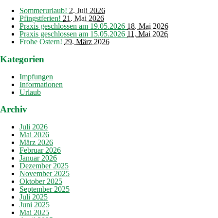
Sommerurlaub!
2. Juli 2026
Pfingstferien!
21. Mai 2026
Praxis geschlossen am 19.05.2026
18. Mai 2026
Praxis geschlossen am 15.05.2026
11. Mai 2026
Frohe Ostern!
29. März 2026
Kategorien
Impfungen
Informationen
Urlaub
Archiv
Juli 2026
Mai 2026
März 2026
Februar 2026
Januar 2026
Dezember 2025
November 2025
Oktober 2025
September 2025
Juli 2025
Juni 2025
Mai 2025