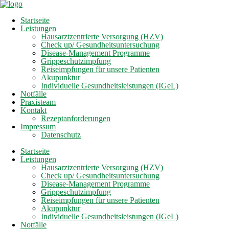
Startseite
Leistungen
Hausarztzentrierte Versorgung (HZV)
Check up/ Gesundheitsuntersuchung
Disease-Management Programme
Grippeschutzimpfung
Reiseimpfungen für unsere Patienten
Akupunktur
Individuelle Gesundheitsleistungen (IGeL)
Notfälle
Praxisteam
Kontakt
Rezeptanforderungen
Impressum
Datenschutz
Startseite
Leistungen
Hausarztzentrierte Versorgung (HZV)
Check up/ Gesundheitsuntersuchung
Disease-Management Programme
Grippeschutzimpfung
Reiseimpfungen für unsere Patienten
Akupunktur
Individuelle Gesundheitsleistungen (IGeL)
Notfälle