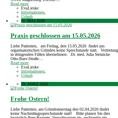
Read more
EvaLieske
Informationen
,
Urlaub
11. MAI 2026
Praxis geschlossen am 15.05.2026
Liebe Patienten, am Freitag, den 15.05.2026 findet aus
organisatorischen Gründen keine Sprechstunde statt. Vertretung
in dringenden Fällen übernehmen: Dr. med. Julia Steinicke
Otto-Baer-Straße…
Read more
EvaLieske
Informationen
,
Urlaub
29. MäRZ 2026
Frohe Ostern!
Liebe Patienten, am Gründonnerstag den 02.04.2026 findet
keine Nachmittagssprechstunde statt! Bitte planen Sie dies
bezüglich Ihrer Rezepte, Verordnungen etc. rechtzeitig ein.