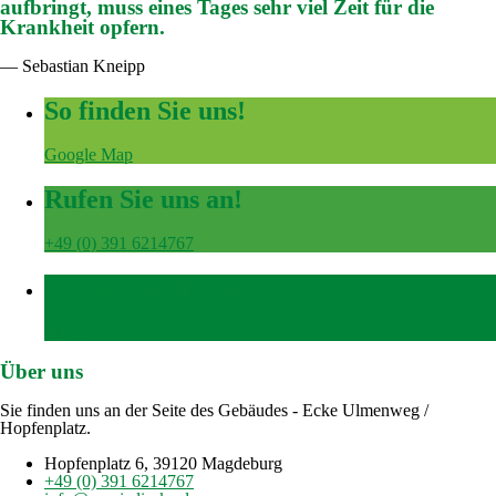
aufbringt, muss eines Tages sehr viel Zeit für die
Krankheit opfern.
— Sebastian Kneipp
So finden Sie uns!
Google Map
Rufen Sie uns an!
+49 (0) 391 6214767
Termin vereinbaren
Email
Über uns
Sie finden uns an der Seite des Gebäudes - Ecke Ulmenweg /
Hopfenplatz.
Hopfenplatz 6, 39120 Magdeburg
+49 (0) 391 6214767