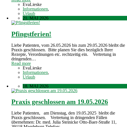
EvaLieske
Informationen
,
Urlaub
21. MAI 2026
Pfingstferien!
Liebe Patienten, vom 26.05.2026 bis zum 29.05.2026 bleibt die
Praxis geschlossen. Bitte planen Sie dies bezüglich Ihrer
Rezepte, Verordnungen etc. rechtzeitig ein. Vertretung in
dringenden…
Read more
EvaLieske
Informationen
,
Urlaub
18. MAI 2026
Praxis geschlossen am 19.05.2026
Liebe Patienten, am Dienstag, den 19.05.2025 bleibt die
Praxis geschlossen. Vertretung in dringenden Fällen
übernehmen: Dr. med. Julia Steinicke Otto-Baer-Straße 11,
39118 Magdeburg Telefon:…