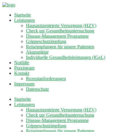
Startseite
Leistungen
Hausarztzentrierte Versorgung (HZV)
Check up/ Gesundheitsuntersuchung
Disease-Management Programme
Grippeschutzimpfung
Reiseimpfungen für unsere Patienten
Akupunktur
Individuelle Gesundheitsleistungen (IGeL)
Notfälle
Praxisteam
Kontakt
Rezeptanforderungen
Impressum
Datenschutz
Startseite
Leistungen
Hausarztzentrierte Versorgung (HZV)
Check up/ Gesundheitsuntersuchung
Disease-Management Programme
Grippeschutzimpfung
Reiseimpfungen für unsere Patienten