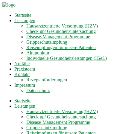
Startseite
Leistungen
Hausarztzentrierte Versorgung (HZV)
Check up/ Gesundheitsuntersuchung
Disease-Management Programme
Grippeschutzimpfung
Reiseimpfungen für unsere Patienten
Akupunktur
Individuelle Gesundheitsleistungen (IGeL)
Notfälle
Praxisteam
Kontakt
Rezeptanforderungen
Impressum
Datenschutz
Startseite
Leistungen
Hausarztzentrierte Versorgung (HZV)
Check up/ Gesundheitsuntersuchung
Disease-Management Programme
Grippeschutzimpfung
Reiseimpfungen für unsere Patienten