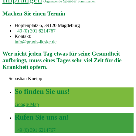
Spender
Organspende
Stammzellen
Machen Sie einen Termin
Hopfenplatz 6, 39120 Magdeburg
+49 (0) 391 6214767
Kontakt:
info@praxis-lieske.de
Wer nicht jeden Tag etwas für seine Gesundheit
aufbringt, muss eines Tages sehr viel Zeit für die
Krankheit opfern.
— Sebastian Kneipp
So finden Sie uns!
Google Map
Rufen Sie uns an!
+49 (0) 391 6214767