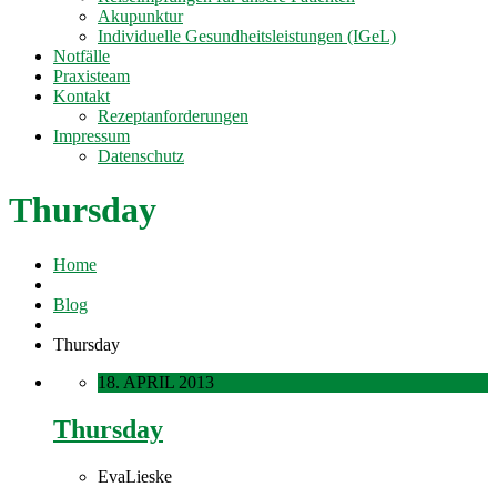
Akupunktur
Individuelle Gesundheitsleistungen (IGeL)
Notfälle
Praxisteam
Kontakt
Rezeptanforderungen
Impressum
Datenschutz
Thursday
Home
Blog
Thursday
18. APRIL 2013
Thursday
EvaLieske